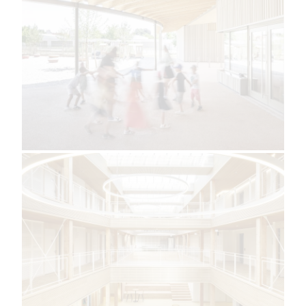
J_157