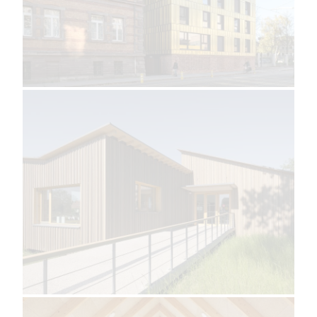
J_144
J_087