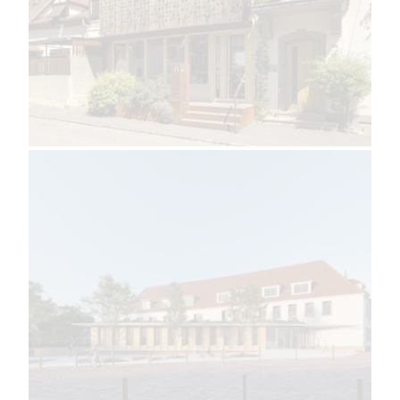
J_80
J_164