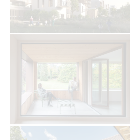
J_098
J_127