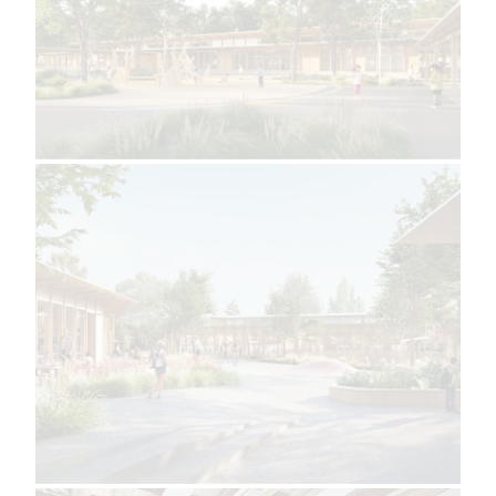
J_190
J_165