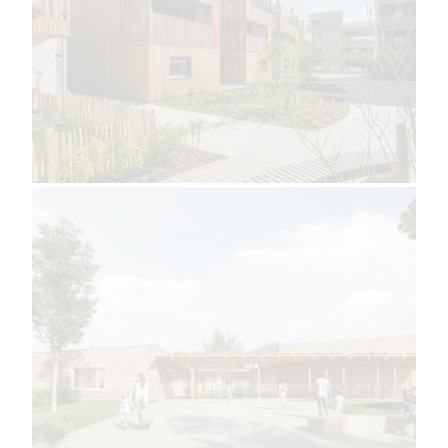
J_068
J_230