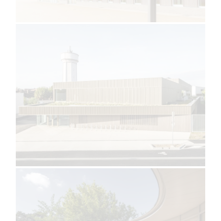
J_132
J_126