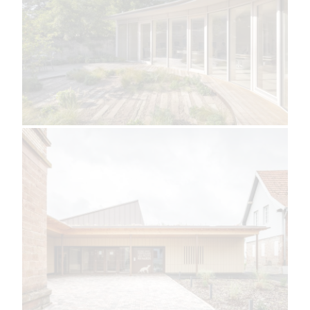
J_103
J_137