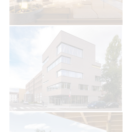
J_209
J_075